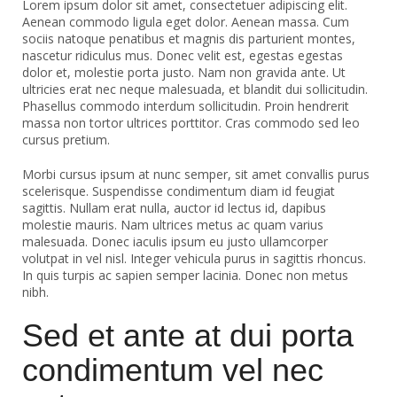
Lorem ipsum dolor sit amet, consectetuer adipiscing elit.
Aenean commodo ligula eget dolor. Aenean massa. Cum
sociis natoque penatibus et magnis dis parturient montes,
nascetur ridiculus mus. Donec velit est, egestas egestas
dolor et, molestie porta justo. Nam non gravida ante. Ut
ultricies erat nec neque malesuada, et blandit dui sollicitudin.
Phasellus commodo interdum sollicitudin. Proin hendrerit
massa non tortor ultrices porttitor. Cras commodo sed leo
cursus pretium.
Morbi cursus ipsum at nunc semper, sit amet convallis purus
scelerisque. Suspendisse condimentum diam id feugiat
sagittis. Nullam erat nulla, auctor id lectus id, dapibus
molestie mauris. Nam ultrices metus ac quam varius
malesuada. Donec iaculis ipsum eu justo ullamcorper
volutpat in vel nisl. Integer vehicula purus in sagittis rhoncus.
In quis turpis ac sapien semper lacinia. Donec non metus
nibh.
Sed et ante at dui porta
condimentum vel nec