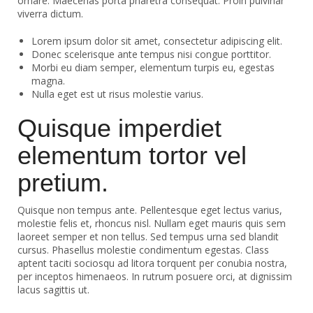
ornare. Maecenas porta pharetra consequat. Proin pulvinar
viverra dictum.
Lorem ipsum dolor sit amet, consectetur adipiscing elit.
Donec scelerisque ante tempus nisi congue porttitor.
Morbi eu diam semper, elementum turpis eu, egestas
magna.
Nulla eget est ut risus molestie varius.
Quisque imperdiet
elementum tortor vel
pretium.
Quisque non tempus ante. Pellentesque eget lectus varius,
molestie felis et, rhoncus nisl. Nullam eget mauris quis sem
laoreet semper et non tellus. Sed tempus urna sed blandit
cursus. Phasellus molestie condimentum egestas. Class
aptent taciti sociosqu ad litora torquent per conubia nostra,
per inceptos himenaeos. In rutrum posuere orci, at dignissim
lacus sagittis ut.