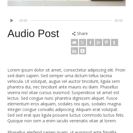
00:00
00:00
Audio Post
Share
Lorem ipsum dolor sit amet, consectetur adipiscing elit. Proin
sed diam sapien. Sed semper urna dictum tellus lacinia
vehicula. Ut volutpat, augue vel auctor tincidunt, ligula sem
pharetra dui, nec tincidunt ante mauris eu diam. Phasellus
viverra nisl vitae cursus euismod. Suspendisse sit amet est
lectus.
Sed congue nunc pharetra dignissim aliquet. Fusce
elementum eros aliquam, sodales nisi quis, sodales magna.
Integer congue convallis adipiscing. Aliquam erat volutpat.
Sed sed erat quis ligula posuere luctus commodo luctus felis.
Quisque non sem a enim iaculis venenatis vitae at lorem.
Phasellus eleifend sapien quam, ut euismod ante fringilla