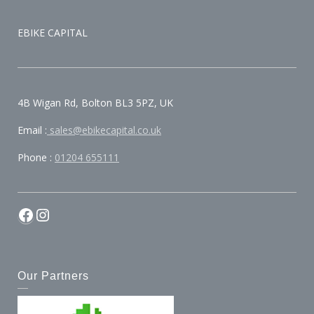
EBIKE CAPITAL
4B Wigan Rd, Bolton BL3 5PZ, UK
Email :
sales@ebikecapital.co.uk
Phone :
01204 655111
Facebook
Instagram
Our Partners