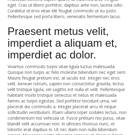
eget. Cras ut libero porttitor, dapibus ante non, lacinia odio.
Curabitur id eros vitae elit feugiat commodo ut eu justo.
Pellentesque sed porta libero, venenatis fermentum lacus.
Praesent metus velit,
imperdiet a aliquam et,
imperdiet ac dolor.
Vivamus commodo turpis vitae ligula luctus malesuada.
Quisque non turpis ac felis molestie bibendum nec eget sem.
Mauris feugiat pretium est, at iaculis est. Integer nec eros
velit. Aenean rutrum, sapien non consectetur gravida, lectus
velit tristique ligula, vel sagittis est nulla et velit. Pellentesque
habitant morbi tristique senectus et netus et malesuada
fames ac turpis egestas. Sed porttitor tincidunt urna, vel
placerat dui commodo a. Integer placerat arcu et neque
sollicitudin vestibulum. Etiam ullamcorper sodales lectus, non
condimentum nisi vehicula ut. Fusce pretium nisi purus, vitae
blandit velit accumsan non. In ultricies rhoncus nunc, et
lobortis erat dapibus in. Ut nec diam non nulla bibendum