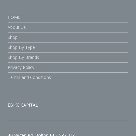
HOME
About Us
Shop
Shop By Type
Shop By Brands
Privacy Policy
Terms and Conditions
EBIKE CAPITAL
4B Wigan Rd, Bolton BL3 5PZ, UK