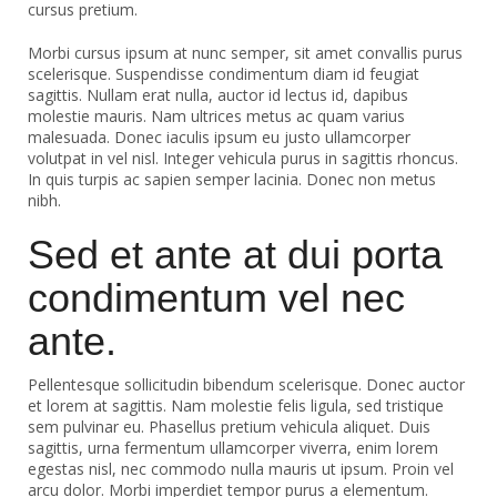
cursus pretium.
Morbi cursus ipsum at nunc semper, sit amet convallis purus
scelerisque. Suspendisse condimentum diam id feugiat
sagittis. Nullam erat nulla, auctor id lectus id, dapibus
molestie mauris. Nam ultrices metus ac quam varius
malesuada. Donec iaculis ipsum eu justo ullamcorper
volutpat in vel nisl. Integer vehicula purus in sagittis rhoncus.
In quis turpis ac sapien semper lacinia. Donec non metus
nibh.
Sed et ante at dui porta
condimentum vel nec
ante.
Pellentesque sollicitudin bibendum scelerisque. Donec auctor
et lorem at sagittis. Nam molestie felis ligula, sed tristique
sem pulvinar eu. Phasellus pretium vehicula aliquet. Duis
sagittis, urna fermentum ullamcorper viverra, enim lorem
egestas nisl, nec commodo nulla mauris ut ipsum. Proin vel
arcu dolor. Morbi imperdiet tempor purus a elementum.