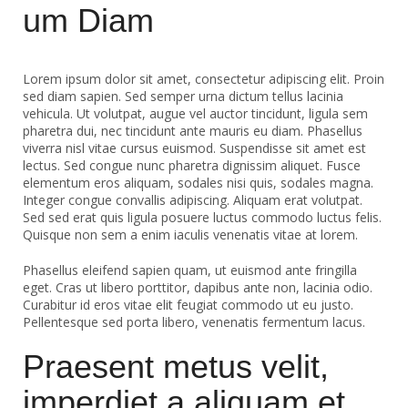
um Diam
Lorem ipsum dolor sit amet, consectetur adipiscing elit. Proin
sed diam sapien. Sed semper urna dictum tellus lacinia
vehicula. Ut volutpat, augue vel auctor tincidunt, ligula sem
pharetra dui, nec tincidunt ante mauris eu diam. Phasellus
viverra nisl vitae cursus euismod. Suspendisse sit amet est
lectus.
Sed congue nunc pharetra dignissim aliquet. Fusce
elementum eros aliquam, sodales nisi quis, sodales magna.
Integer congue convallis adipiscing. Aliquam erat volutpat.
Sed sed erat quis ligula posuere luctus commodo luctus felis.
Quisque non sem a enim iaculis venenatis vitae at lorem.
Phasellus eleifend sapien quam, ut euismod ante fringilla
eget. Cras ut libero porttitor, dapibus ante non, lacinia odio.
Curabitur id eros vitae elit feugiat commodo ut eu justo.
Pellentesque sed porta libero, venenatis fermentum lacus.
Praesent metus velit,
imperdiet a aliquam et,