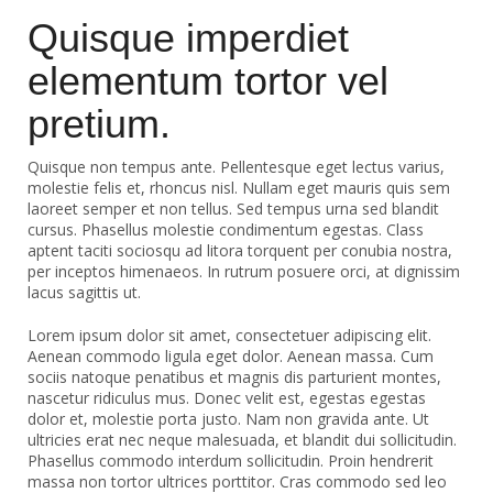
Quisque imperdiet
elementum tortor vel
pretium.
Quisque non tempus ante. Pellentesque eget lectus varius,
molestie felis et, rhoncus nisl. Nullam eget mauris quis sem
laoreet semper et non tellus. Sed tempus urna sed blandit
cursus. Phasellus molestie condimentum egestas. Class
aptent taciti sociosqu ad litora torquent per conubia nostra,
per inceptos himenaeos. In rutrum posuere orci, at dignissim
lacus sagittis ut.
Lorem ipsum dolor sit amet, consectetuer adipiscing elit.
Aenean commodo ligula eget dolor. Aenean massa. Cum
sociis natoque penatibus et magnis dis parturient montes,
nascetur ridiculus mus. Donec velit est, egestas egestas
dolor et, molestie porta justo. Nam non gravida ante. Ut
ultricies erat nec neque malesuada, et blandit dui sollicitudin.
Phasellus commodo interdum sollicitudin. Proin hendrerit
massa non tortor ultrices porttitor. Cras commodo sed leo