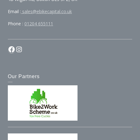
Email :
sales@ebikecapital.co.uk
Phone :
01204 655111
Facebook
Instagram
Our Partners